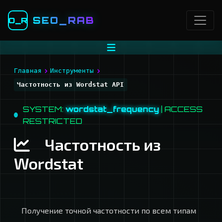
SEO_RAB
O_R
›
›
Главная
Инструменты
Частотность из Wordstat API
SYSTEM:
wordstat_frequency
| ACCESS
RESTRICTED
Частотность из
Wordstat
Получение точной частотности по всем типам