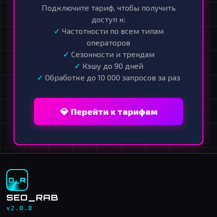
Подключите тариф, чтобы получить
доступ к:
✓
Частотности по всем типам
операторов
✓
Сезонности и трендам
✓
Кэшу до 90 дней
✓
Обработке до 10 000 запросов за раз
💎 Перейти к тарифам
O_R
SEO_RAB
v2.0.8