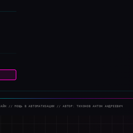
УСЛУГИ
_RAB
SEO продвижение
ИЗАЦИЯ ДЛЯ ПРОФЕССИОНАЛОВ
-39-40
ab.ru