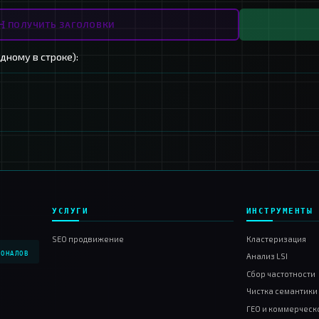
 для анализа до 10 штук.
ПОЛУЧИТЬ ЗАГОЛОВКИ
ить домены (по одному в строке):