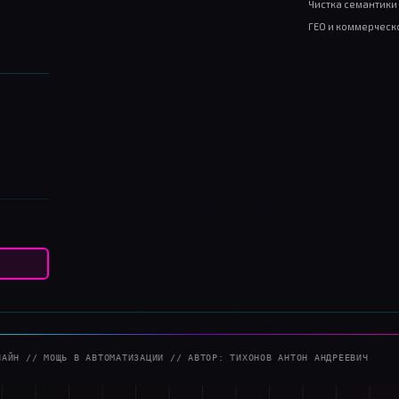
УСЛУГИ
_RAB
SEO продвижение
ИЗАЦИЯ ДЛЯ ПРОФЕССИОНАЛОВ
-39-40