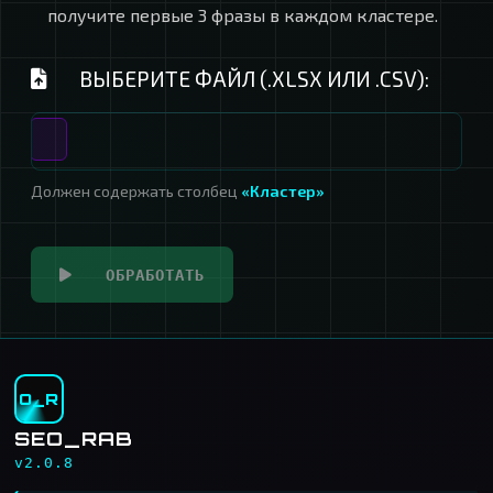
получите первые 3 фразы в каждом кластере.
ВЫБЕРИТЕ ФАЙЛ (.XLSX ИЛИ .CSV):
Должен содержать столбец
«Кластер»
ОБРАБОТАТЬ
O_R
SEO_RAB
v2.0.8