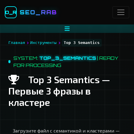
SEO_RAB
O_R
›
›
Главная
Инструменты
Top 3 Semantics
SYSTEM:
TOP_3_SEMANTICS
| READY
FOR PROCESSING
Top 3 Semantics —
Первые 3 фразы в
кластере
Загрузите файл с семантикой и кластерами —